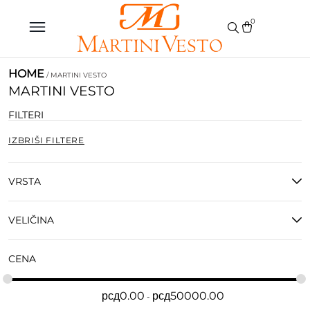
0
HOME
/ MARTINI VESTO
MARTINI VESTO
FILTERI
IZBRIŠI FILTERE
VRSTA
VELIČINA
CENA
рсд
0.00
рсд
50000.00