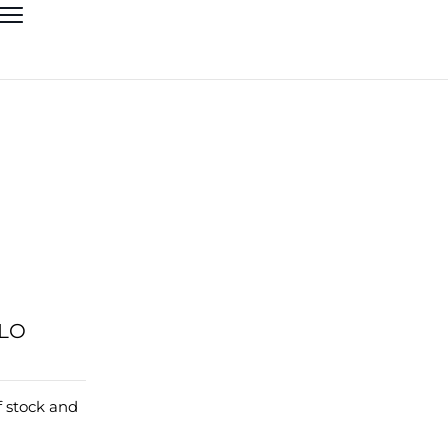
LO
f stock and