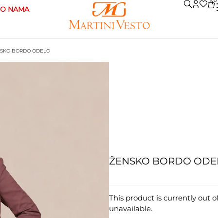
0
O NAMA
NSKO BORDO ODELO
ŽENSKO BORDO ODE
This product is currently out o
unavailable.