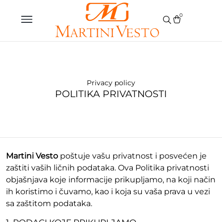
0
Privacy policy
POLITIKA PRIVATNOSTI
Martini Vesto
poštuje vašu privatnost i posvećen je
zaštiti vaših ličnih podataka. Ova Politika privatnosti
objašnjava koje informacije prikupljamo, na koji način
ih koristimo i čuvamo, kao i koja su vaša prava u vezi
sa zaštitom podataka.