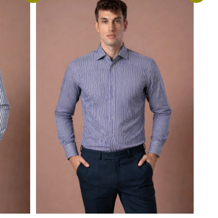
Detaljnije