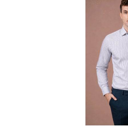
Detaljnije