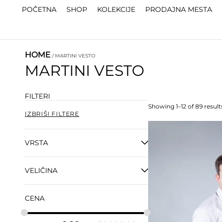
POČETNA
SHOP
KOLEKCIJE
PRODAJNA MESTA
HOME
/ MARTINI VESTO
MARTINI VESTO
FILTERI
Showing 1–12 of 89 result
IZBRIŠI FILTERE
VRSTA
VELIČINA
CENA