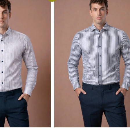
Detaljnije