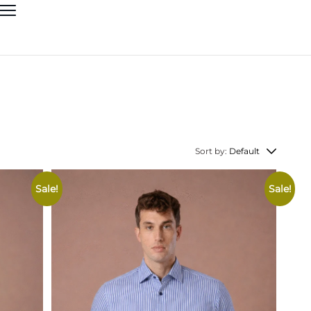
Sort by:
Default
Sale!
Sale!