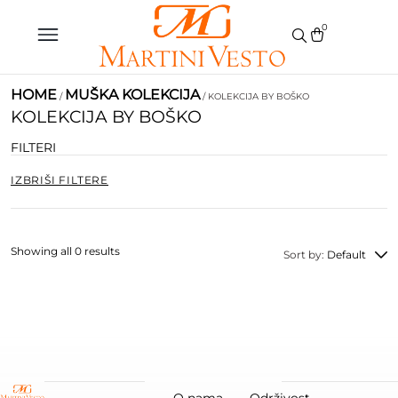
0
HOME
MUŠKA KOLEKCIJA
/
/ KOLEKCIJA BY BOŠKO
KOLEKCIJA BY BOŠKO
FILTERI
IZBRIŠI FILTERE
Showing all 0 results
Sort by:
Default
O nama
Održivost