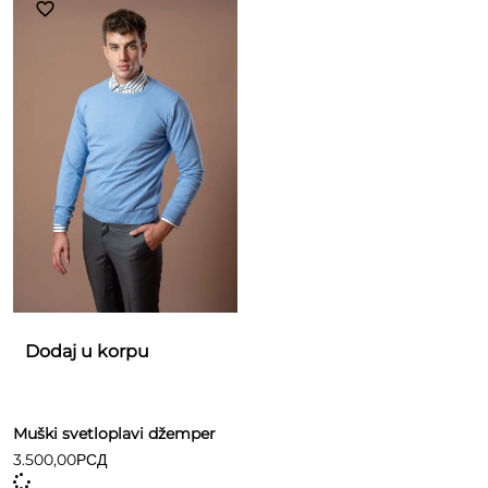
Dodaj u korpu
Muški svetloplavi džemper
3.500,00
РСД