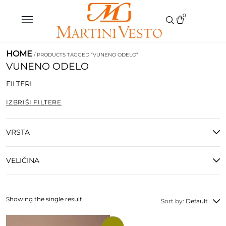
0
HOME
/ PRODUCTS TAGGED “VUNENO ODELO”
VUNENO ODELO
FILTERI
IZBRIŠI FILTERE
VRSTA
VELIČINA
Showing the single result
Sort by:
Default