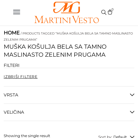
0
HOME
/ PRODUCTS TAGGED “MUŠKA KOŠULJA BELA SA TAMNO MASLINASTO
ZELENIM PRUGAMA”
MUŠKA KOŠULJA BELA SA TAMNO
MASLINASTO ZELENIM PRUGAMA
FILTERI
IZBRIŠI FILTERE
VRSTA
VELIČINA
Showing the single result
Sort by:
Default