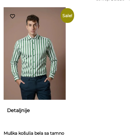
Sale!
Detaljnije
Muška košulja bela sa tamno