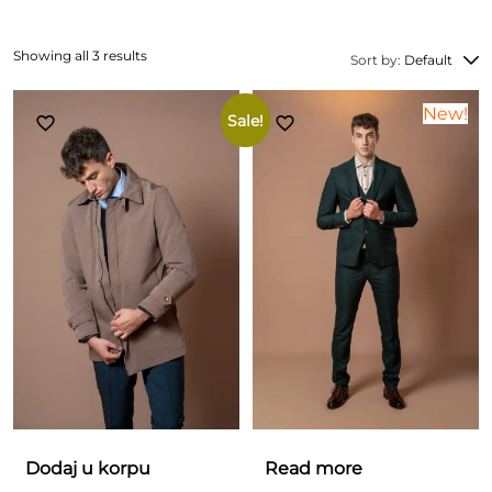
Showing all 3 results
Sort by:
Default
New!
Sale!
Dodaj u korpu
Read more