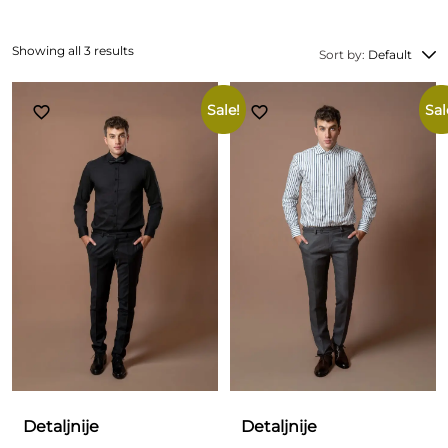
Showing all 3 results
Sort by:
Default
Sale!
Sal
Detaljnije
Detaljnije