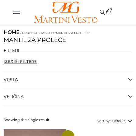
0
HOME
/ PRODUCTS TAGGED “MANTIL ZA PROLEĆE”
MANTIL ZA PROLEĆE
FILTERI
IZBRIŠI FILTERE
VRSTA
VELIČINA
Showing the single result
Sort by:
Default