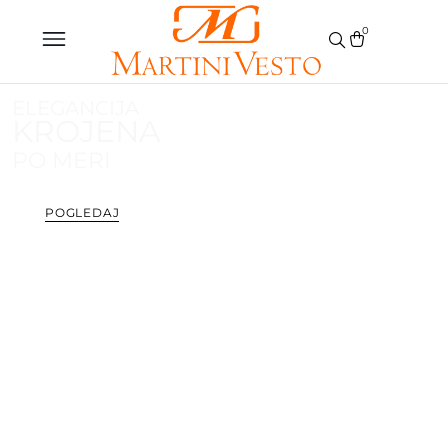
0
ELEGANCIJA
KROJENA
PO MERI
POGLEDAJ