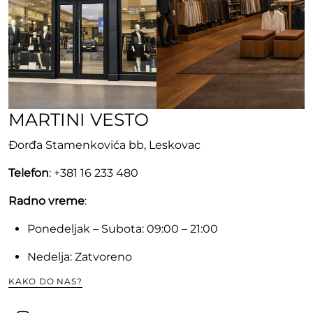
MARTINI VESTO
Đorđa Stamenkovića bb, Leskovac
Telefon
: +381 16 233 480
Radno vreme
:
Ponedeljak – Subota: 09:00 – 21:00
Nedelja: Zatvoreno
KAKO DO NAS?